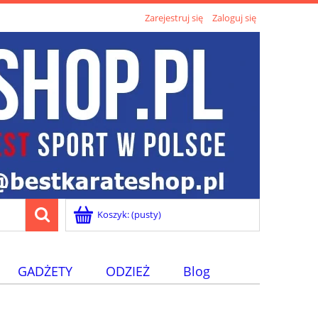
Zarejestruj się
Zaloguj się
Koszyk:
(pusty)
GADŻETY
ODZIEŻ
Blog