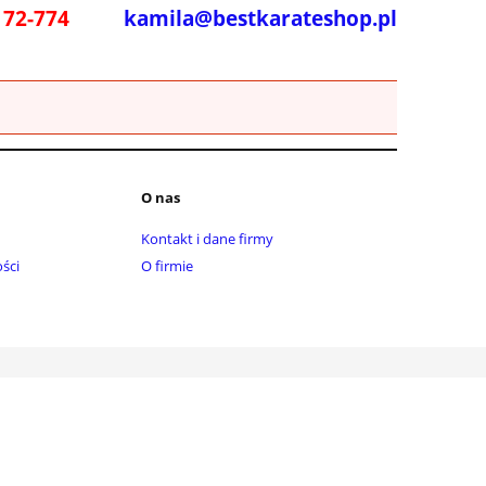
172-774
kamila@bestkarateshop.pl
O nas
Kontakt i dane firmy
ści
O firmie