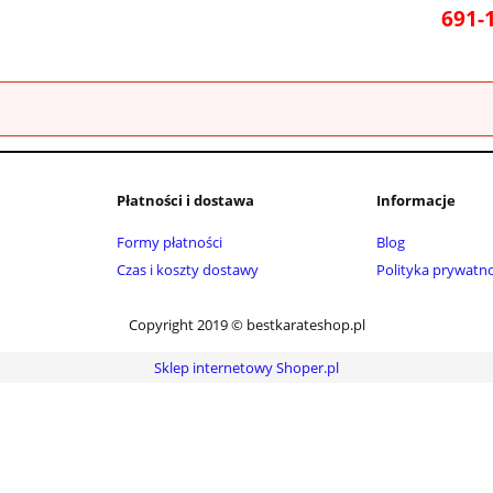
691-
Płatności i dostawa
Informacje
Formy płatności
Blog
Czas i koszty dostawy
Polityka prywatno
Copyright 2019 © bestkarateshop.pl
Sklep internetowy Shoper.pl