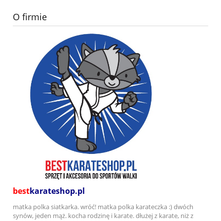
O firmie
best
karateshop.pl
matka polka siatkarka. wróć! matka polka karateczka :) dwóch
synów, jeden mąż. kocha rodzinę i karate. dłużej z karate, niż z