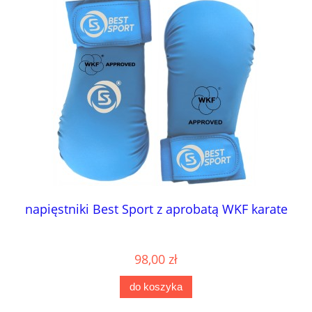
napięstniki Best Sport z aprobatą WKF karate
98,00 zł
do koszyka