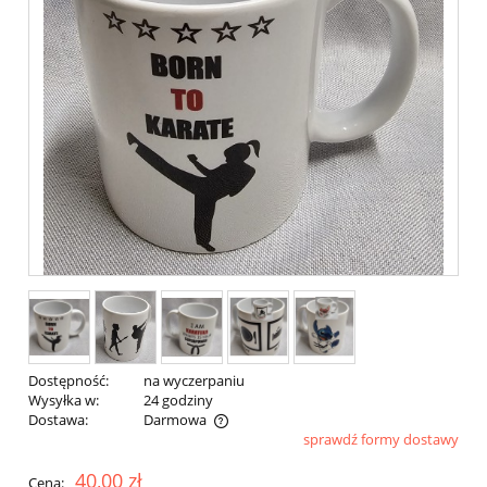
Dostępność:
na wyczerpaniu
Wysyłka w:
24 godziny
Dostawa:
Darmowa
sprawdź formy dostawy
Cena nie zawiera ewentualnych kosztów płatności
40,00 zł
Cena: