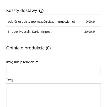
Koszty dostawy
Cena nie zawiera ewentualnych kosztów płatności
odbiór osobisty
(po wcześniejszym umówieniu)
0,00 zł
Shoper Przesyłki Kurier
(Inpost)
20,00 zł
Opinie o produkcie (0)
Imię lub pseudonim:
Twoja opinia: