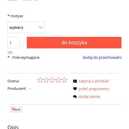
*
motyw:
do koszyka
szt.
*
- Pole wymagane
dodaj do przechowalni
Ocena:
zapytaj o produkt
Producent:
-
poleć znajomemu
dodaj opinię
Opis