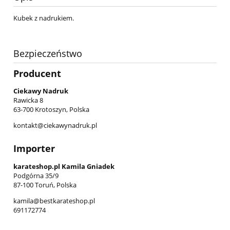
Kubek z nadrukiem.
Bezpieczeństwo
Producent
Ciekawy Nadruk
Rawicka 8
63-700 Krotoszyn, Polska
kontakt@ciekawynadruk.pl
Importer
karateshop.pl Kamila Gniadek
Podgórna 35/9
87-100 Toruń, Polska
kamila@bestkarateshop.pl
691172774